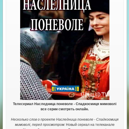
Телесериал Наследница поневоле - Спадкоємиця мимоволі
все серии смотреть онлайн.
Несколько слов о проекте Наследница поневоле - Спадкоємиця
мимоволі, перед просмотром:
Новый сериал на телеканале