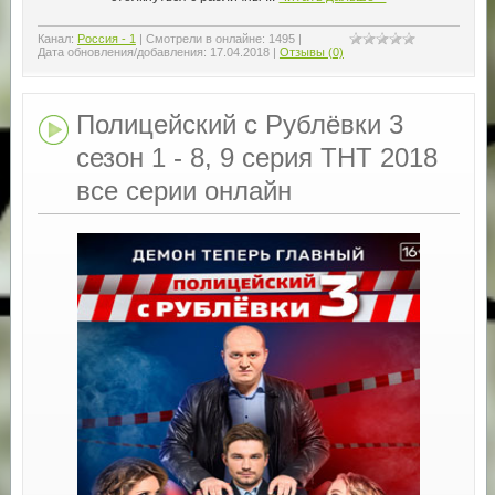
Канал:
Россия - 1
|
Смотрели в онлайне:
1495
|
Дата обновления/добавления:
17.04.2018
|
Отзывы (0)
Полицейский с Рублёвки 3
сезон 1 - 8, 9 серия ТНТ 2018
все серии онлайн