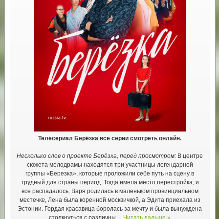
Телесериал Берёзка все серии смотреть онлайн.
Несколько слов о проекте Берёзка, перед просмотром:
В центре
сюжета мелодрамы находятся три участницы легендарной
группы «Березка», которые проложили себе путь на сцену в
трудный для страны период. Тогда имела место перестройка, и
все распадалось. Варя родилась в маленьком провинциальном
местечке, Лена была коренной москвичкой, а Эдита приехала из
Эстонии. Гордая красавица боролась за мечту и была вынуждена
столкнуться с различны
...
Читать дальше »