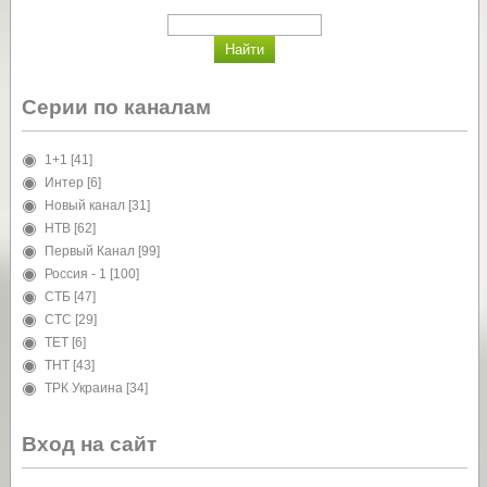
Серии по каналам
1+1
[41]
Интер
[6]
Новый канал
[31]
НТВ
[62]
Первый Канал
[99]
Россия - 1
[100]
СТБ
[47]
СТС
[29]
ТЕТ
[6]
ТНТ
[43]
ТРК Украина
[34]
Вход на сайт