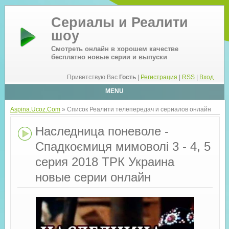
Сериалы и Реалити
шоу
Смотреть онлайн в хорошем качестве
бесплатно новые серии и выпуски
Приветствую Вас
Гость
|
Регистрация
|
RSS
|
Вход
MENU
Aspina.Ucoz.Com
» Список Реалити телепередач и сериалов онлайн
Наследница поневоле -
Спадкоємиця мимоволі 3 - 4, 5
серия 2018 ТРК Украина
новые серии онлайн