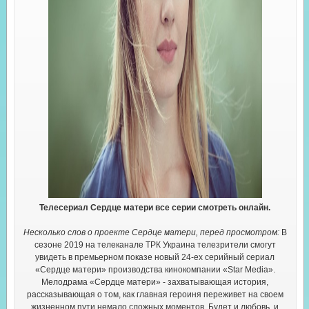
Телесериал Сердце матери все серии смотреть онлайн.
Несколько слов о проекте Сердце матери, перед просмотром:
В
сезоне 2019 на телеканале ТРК Украина телезрители смогут
увидеть в премьерном показе новый 24-ех серийный сериал
«Сердце матери» производства кинокомпании «Star Media».
Мелодрама «Сердце матери» - захватывающая история,
рассказывающая о том, как главная героиня переживет на своем
жизненном пути немало сложных моментов. Будет и любовь, и