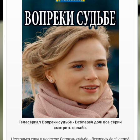
Телесериал Вопреки судьбе - Всупереч долі все серии
смотреть онлайн.
Несколько слов о проекте Вопреки судьбе - Всупереч долі, перед