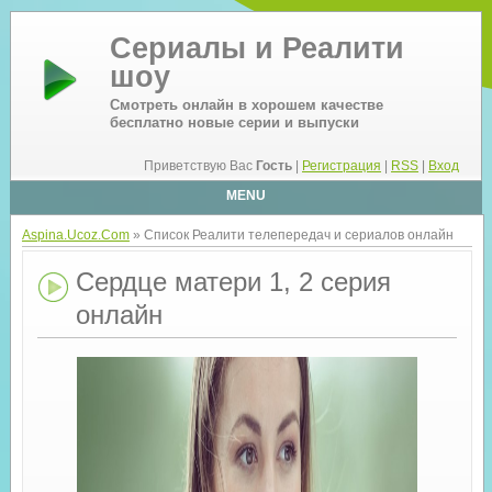
Сериалы и Реалити
шоу
Смотреть онлайн в хорошем качестве
бесплатно новые серии и выпуски
Приветствую Вас
Гость
|
Регистрация
|
RSS
|
Вход
MENU
Aspina.Ucoz.Com
» Список Реалити телепередач и сериалов онлайн
Сердце матери 1, 2 серия
онлайн