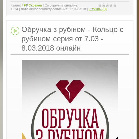
Канал:
ТРК Украина
|
Смотрели в онлайне:
1234
|
Дата обновления/добавления:
17.03.2018
|
Отзывы (0)
Обручка з рубіном - Кольцо с
рубином серия от 7.03 -
8.03.2018 онлайн