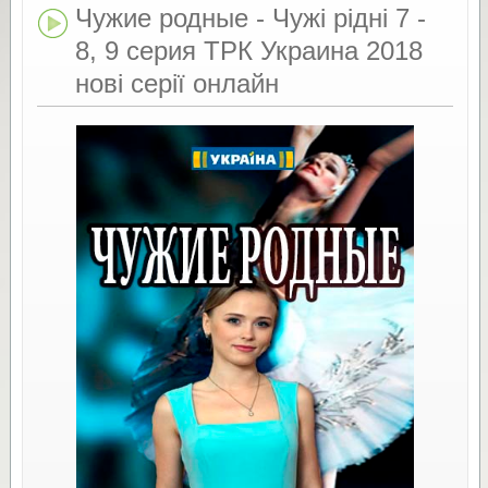
Чужие родные - Чужі рідні 7 -
8, 9 серия ТРК Украина 2018
нові серії онлайн