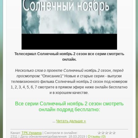
Телесериал Солнечный ноябрь 2 сезон все серии смотреть
онлайн.
Несколько слов о проекте Солнечный ноябрь 2 сезон, перед
просмотром:
"Описание1" Новые и старые серии - выпуски
телевизионного фильма Солнечный ноябрь 2 сезон под номером
1, 2, 3, 4, 5, 6, 7 смотрите в прямом эфире ниже онлайн бесплатно
и в хорошем качестве.
Все серии Солнечный ноябрь 2 сезон смотреть
онлайн подряд бесплатно:
...
Читать дальше »
Канал:
ТРК Украина
|
Смотрели в онлайне:
2311
|
Дата обновления/добавления:
18.03.2019
|
Отзывы (0)