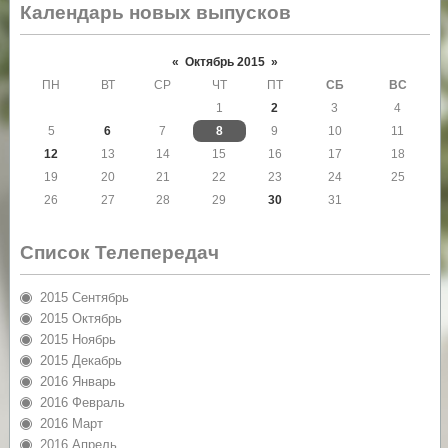
Календарь новых выпусков
«
Октябрь 2015
»
ПН
ВТ
СР
ЧТ
ПТ
СБ
ВС
1
2
3
4
5
6
7
8
9
10
11
12
13
14
15
16
17
18
19
20
21
22
23
24
25
26
27
28
29
30
31
Список Телепередач
2015 Сентябрь
2015 Октябрь
2015 Ноябрь
2015 Декабрь
2016 Январь
2016 Февраль
2016 Март
2016 Апрель