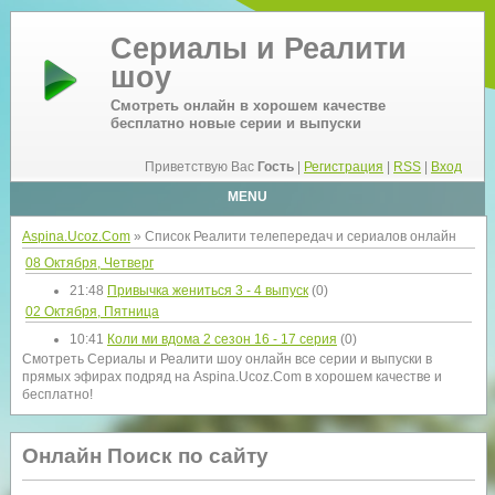
Сериалы и Реалити
шоу
Смотреть онлайн в хорошем качестве
бесплатно новые серии и выпуски
Приветствую Вас
Гость
|
Регистрация
|
RSS
|
Вход
MENU
Aspina.Ucoz.Com
» Список Реалити телепередач и сериалов онлайн
08 Октября, Четверг
21:48
Привычка жениться 3 - 4 выпуск
(0)
02 Октября, Пятница
10:41
Коли ми вдома 2 сезон 16 - 17 серия
(0)
Смотреть Сериалы и Реалити шоу онлайн все серии и выпуски в
прямых эфирах подряд на Aspina.Ucoz.Com в хорошем качестве и
бесплатно!
Онлайн Поиск по сайту