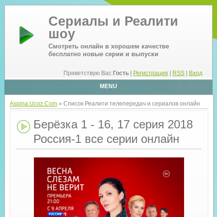
Сериалы и Реалити
шоу
Смотреть онлайн в хорошем качестве
бесплатно новые серии и выпуски
Приветствую Вас
Гость
|
Регистрация
|
RSS
|
Вход
MENU
Aspina.Ucoz.Com
» Список Реалити телепередач и сериалов онлайн
Берёзка 1 - 16, 17 серия 2018
Россия-1 все серии онлайн