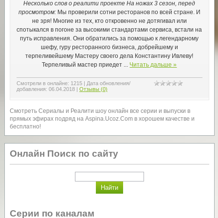
Несколько слов о реалити проекте На ножах 3 сезон, перед
просмотром:
Мы проверили сотни ресторанов по всей стране. И
не зря! Многие из тех, кто откровенно не дотягивал или
спотыкался в погоне за высокими стандартами сервиса, встали на
путь исправления. Они обратились за помощью к легендарному
шефу, гуру ресторанного бизнеса, добрейшему и
терпеливейшему Мастеру своего дела Константину Ивлеву!
Терпеливый мастер приедет
...
Читать дальше »
Смотрели в онлайне:
1215
|
Дата обновления/
добавления:
06.04.2018
|
Отзывы (0)
Смотреть Сериалы и Реалити шоу онлайн все серии и выпуски в
прямых эфирах подряд на Aspina.Ucoz.Com в хорошем качестве и
бесплатно!
Онлайн Поиск по сайту
Серии по каналам