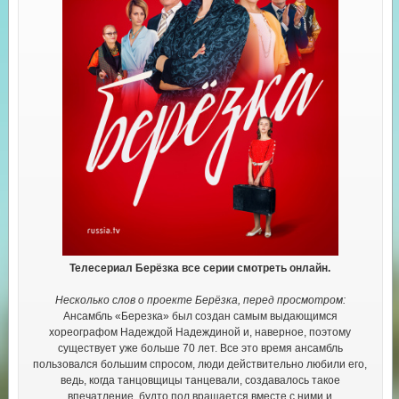
Телесериал Берёзка все серии смотреть онлайн.
Несколько слов о проекте Берёзка, перед просмотром:
Ансамбль «Березка» был создан самым выдающимся
хореографом Надеждой Надеждиной и, наверное, поэтому
существует уже больше 70 лет. Все это время ансамбль
пользовался большим спросом, люди действительно любили его,
ведь, когда танцовщицы танцевали, создавалось такое
впечатление, будто пол вращается вместе с ними и