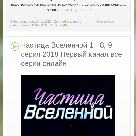
подстраивается под ритм их движений. Главные героини сериала
абсолю
...
Читать дальше »
Смотрели в онлайне:
1082
|
Дата обновления/
добавления:
06.04.2018
|
Отзывы (0)
Частица Вселенной 1 - 8, 9
серия 2018 Первый канал все
серии онлайн