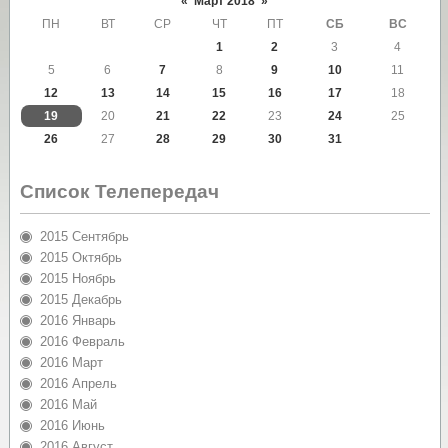
«
Март 2018
»
ПН
ВТ
СР
ЧТ
ПТ
СБ
ВС
1
2
3
4
5
6
7
8
9
10
11
12
13
14
15
16
17
18
19
20
21
22
23
24
25
26
27
28
29
30
31
Список Телепередач
2015 Сентябрь
2015 Октябрь
2015 Ноябрь
2015 Декабрь
2016 Январь
2016 Февраль
2016 Март
2016 Апрель
2016 Май
2016 Июнь
2016 Август