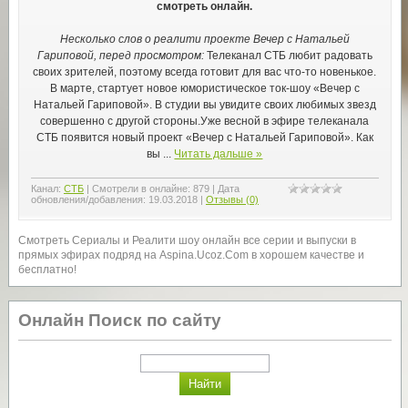
смотреть онлайн.
Несколько слов о реалити проекте Вечер с Натальей
Гариповой, перед просмотром:
Телеканал СТБ любит радовать
своих зрителей, поэтому всегда готовит для вас что-то новенькое.
В марте, стартует новое юмористическое ток-шоу «Вечер с
Натальей Гариповой». В студии вы увидите своих любимых звезд
совершенно с другой стороны.Уже весной в эфире телеканала
СТБ появится новый проект «Вечер с Натальей Гариповой». Как
вы
...
Читать дальше »
Канал:
СТБ
|
Смотрели в онлайне:
879
|
Дата
обновления/добавления:
19.03.2018
|
Отзывы (0)
Смотреть Сериалы и Реалити шоу онлайн все серии и выпуски в
прямых эфирах подряд на Aspina.Ucoz.Com в хорошем качестве и
бесплатно!
Онлайн Поиск по сайту