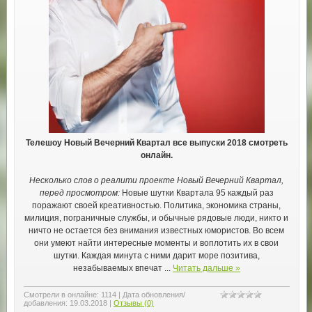
Телешоу Новый Вечерний Квартал все выпуски 2018 смотреть
онлайн.
Несколько слов о реалити проекте Новый Вечерний Квартал,
перед просмотром:
Новые шутки Квартала 95 каждый раз
поражают своей креативностью. Политика, экономика страны,
милиция, пограничные службы, и обычные рядовые люди, никто и
ничто не остается без внимания известных юмористов. Во всем
они умеют найти интересные моменты и воплотить их в свои
шутки. Каждая минута с ними дарит море позитива,
незабываемых впечат
...
Читать дальше »
Смотрели в онлайне:
1114
|
Дата обновления/
добавления:
19.03.2018
|
Отзывы (0)