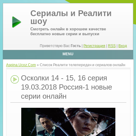
Сериалы и Реалити
шоу
Смотреть онлайн в хорошем качестве
бесплатно новые серии и выпуски
Приветствую Вас
Гость
|
Регистрация
|
RSS
|
Вход
MENU
Aspina.Ucoz.Com
» Список Реалити телепередач и сериалов онлайн
Осколки 14 - 15, 16 серия
19.03.2018 Россия-1 новые
серии онлайн