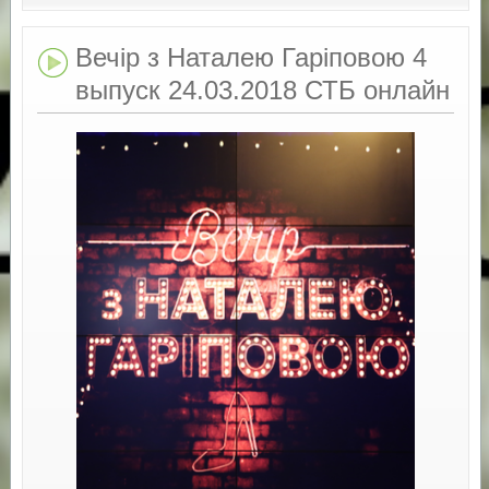
Вечір з Наталею Гаріповою 4
выпуск 24.03.2018 СТБ онлайн