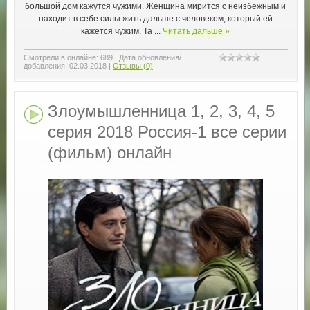
большой дом кажутся чужими. Женщина мирится с неизбежным и
находит в себе силы жить дальше с человеком, который ей
кажется чужим. Та
...
Читать дальше »
Смотрели в онлайне:
689
|
Дата обновления/
добавления:
02.03.2018
|
Отзывы (0)
Злоумышленница 1, 2, 3, 4, 5
серия 2018 Россия-1 все серии
(фильм) онлайн