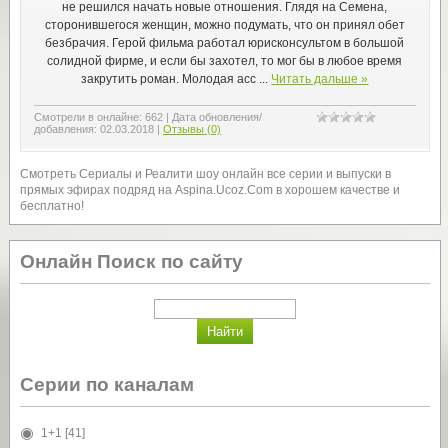
не решился начать новые отношения. Глядя на Семена,
сторонившегося женщин, можно подумать, что он принял обет
безбрачия. Герой фильма работал юрисконсультом в большой
солидной фирме, и если бы захотел, то мог бы в любое время
закрутить роман. Молодая асс
...
Читать дальше »
Смотрели в онлайне:
662
|
Дата обновления/
добавления:
02.03.2018
|
Отзывы (0)
Смотреть Сериалы и Реалити шоу онлайн все серии и выпуски в
прямых эфирах подряд на Aspina.Ucoz.Com в хорошем качестве и
бесплатно!
Онлайн Поиск по сайту
Серии по каналам
1+1
[41]