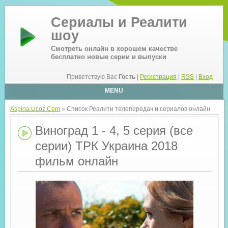
Сериалы и Реалити
шоу
Смотреть онлайн в хорошем качестве
бесплатно новые серии и выпуски
Приветствую Вас
Гость
|
Регистрация
|
RSS
|
Вход
MENU
Aspina.Ucoz.Com
» Список Реалити телепередач и сериалов онлайн
Виноград 1 - 4, 5 серия (все
серии) ТРК Украина 2018
фильм онлайн