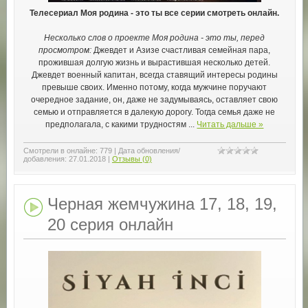
Телесериал Моя родина - это ты все серии смотреть онлайн.
Несколько слов о проекте Моя родина - это ты, перед
просмотром:
Джевдет и Азизе счастливая семейная пара,
прожившая долгую жизнь и вырастившая несколько детей.
Джевдет военный капитан, всегда ставящий интересы родины
превыше своих. Именно потому, когда мужчине поручают
очередное задание, он, даже не задумываясь, оставляет свою
семью и отправляется в далекую дорогу. Тогда семья даже не
предполагала, с какими трудностям
...
Читать дальше »
Смотрели в онлайне:
779
|
Дата обновления/
добавления:
27.01.2018
|
Отзывы (0)
Черная жемчужина 17, 18, 19,
20 серия онлайн