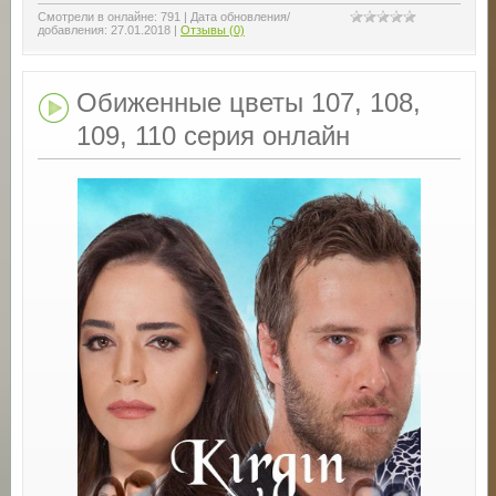
Смотрели в онлайне:
791
|
Дата обновления/
добавления:
27.01.2018
|
Отзывы (0)
Обиженные цветы 107, 108,
109, 110 серия онлайн