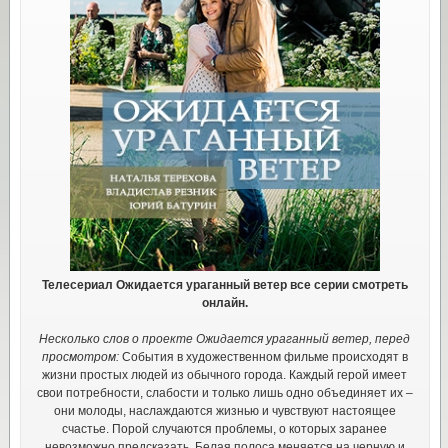
Телесериал Ожидается ураганный ветер все серии смотреть
онлайн.
Несколько слов о проекте Ожидается ураганный ветер, перед
просмотром:
События в художественном фильме происходят в
жизни простых людей из обычного города. Каждый герой имеет
свои потребности, слабости и только лишь одно объединяет их –
они молоды, наслаждаются жизнью и чувствуют настоящее
счастье. Порой случаются проблемы, о которых заранее
невозможно предсказать. Белая полоса меняется на черную и