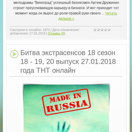
мелодрамы "Виноград" успешный бизнесмен Артем Дружинин
строит преуспевающую карьеру в бизнесе. И вот приходит тот
момент когда он вырос до роли правой руки своего
...
Читать
дальше »
Смотрели в онлайне:
1872
|
Дата обновления/
добавления:
27.01.2018
|
Отзывы (0)
Битва экстрасенсов 18 сезон
18 - 19, 20 выпуск 27.01.2018
года ТНТ онлайн