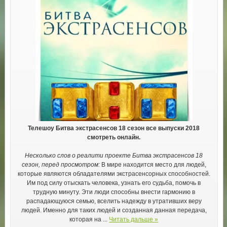
Телешоу Битва экстрасенсов 18 сезон все выпуски 2018
смотреть онлайн.
Несколько слов о реалити проекте Битва экстрасенсов 18
сезон, перед просмотром:
В мире находится место для людей,
которые являются обладателями экстрасенсорных способностей.
Им под силу отыскать человека, узнать его судьба, помочь в
трудную минуту. Эти люди способны внести гармонию в
распадающуюся семью, вселить надежду в утративших веру
людей. Именно для таких людей и созданная данная передача,
которая на
...
Читать дальше »