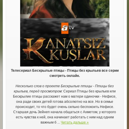
Телесериал Бескрылые птицы - Птицы без крыльев все серии
смотреть онлайн.
Несколько слов о проекте Бескрылые птицы - Птицы без
крыльев, перед просмотром:
Сериал Птицы без крыльев или
Бескрылие птицы расскажет нам о матери одиночки - Нефисе,
она ради своих детей готова абсолютно на все. Но в семье
происходит, то что будет очень сильно беспокоить Нефисе.
Старшая дочь Зейнеп начала общаться с Ахметом, у которого
есть чувства к ней, она начинает работать с ним над одним
важным б
...
Читать дальше »