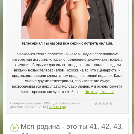
Телесериал Ты назови все серии смотреть онлайн.
Несколько слов о проекте Ты назови, перед просмотром:
интересная история, которая определённо заслуживает нашего
внимания. Ведь уже довольно-таки давно мы с вами не видели
никаких новых телесериалов. Похоже на то, что сценаристы и
продюсеры решили сделать нам предновогодний подарок. Как и
многие другие телесериалы, события этого будут
разворачиваться вокруг двух молодых людей. А в основу сюжета
ляжет прекрасное чувство любовь.
...
Читать дальше »
Смотрели в онлайне:
1396
|
Дата обновления/
добавления:
27.01.2018
|
Отзывы (0)
Моя родина - это ты 41, 42, 43,