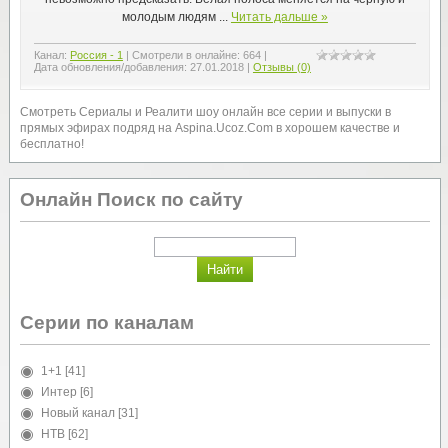
молодым людям
...
Читать дальше »
Канал:
Россия - 1
|
Смотрели в онлайне:
664
|
Дата обновления/добавления:
27.01.2018
|
Отзывы (0)
Смотреть Сериалы и Реалити шоу онлайн все серии и выпуски в
прямых эфирах подряд на Aspina.Ucoz.Com в хорошем качестве и
бесплатно!
Онлайн Поиск по сайту
Серии по каналам
1+1
[41]
Интер
[6]
Новый канал
[31]
НТВ
[62]