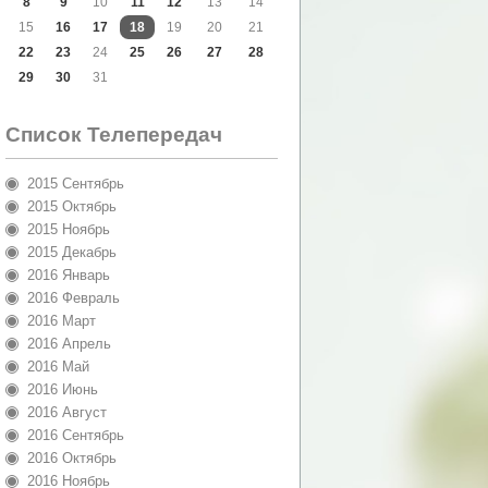
8
9
10
11
12
13
14
15
16
17
18
19
20
21
22
23
24
25
26
27
28
29
30
31
Список Телепередач
2015 Сентябрь
2015 Октябрь
2015 Ноябрь
2015 Декабрь
2016 Январь
2016 Февраль
2016 Март
2016 Апрель
2016 Май
2016 Июнь
2016 Август
2016 Сентябрь
2016 Октябрь
2016 Ноябрь