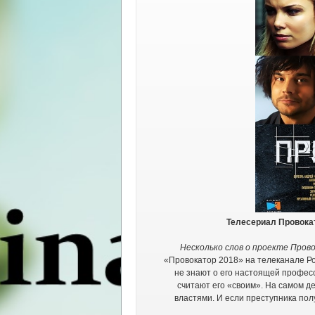
Телесериал Провокат
Несколько слов о проекте Пров
«Провокатор 2018» на телеканале Ро
не знают о его настоящей профес
считают его «своим». На самом 
властями. И если преступника пол