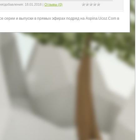
ия/добавления:
18.01.2018
|
Отзывы (0)
е серии и выпуски в прямых эфирах подряд на Aspina.Ucoz.Com в