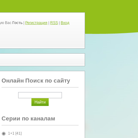
ую Вас
Гость
|
Регистрация
|
RSS
|
Вход
Онлайн Поиск по сайту
Серии по каналам
1+1
[41]