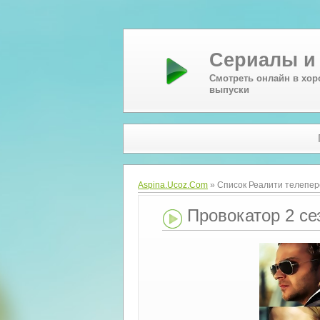
Сериалы и
Смотреть онлайн в хор
выпуски
Aspina.Ucoz.Com
» Список Реалити телепер
Провокатор 2 сез