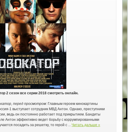
ор 2 сезон все серии 2018 смотреть онлайн.
окатор, перед просмотром:
Главным героем кинокартины
ссия-1 выступает сотрудник МВД Антон. Однако, преступники
сии, ведь он постоянно работает под прикрытием. Бандиты
деле Антон эффективно ведет борьбу с коррумпированными
учается посадить за решетку, то герой с
...
Читать дальше »