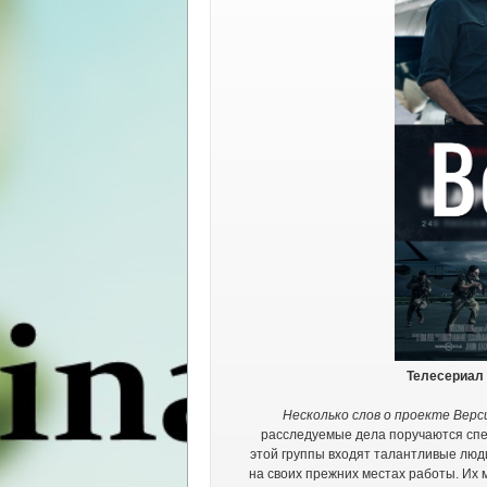
Телесериал 
Несколько слов о проекте Верс
расследуемые дела поручаются спе
этой группы входят талантливые люд
на своих прежних местах работы. Их 