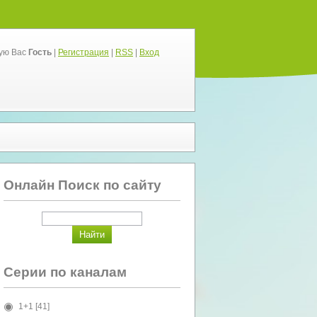
ую Вас
Гость
|
Регистрация
|
RSS
|
Вход
Онлайн Поиск по сайту
Серии по каналам
1+1
[41]