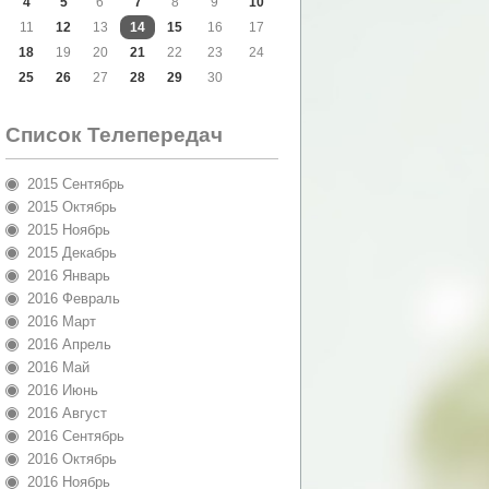
4
5
6
7
8
9
10
11
12
13
14
15
16
17
18
19
20
21
22
23
24
25
26
27
28
29
30
Список Телепередач
2015 Сентябрь
2015 Октябрь
2015 Ноябрь
2015 Декабрь
2016 Январь
2016 Февраль
2016 Март
2016 Апрель
2016 Май
2016 Июнь
2016 Август
2016 Сентябрь
2016 Октябрь
2016 Ноябрь