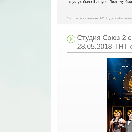
в пустую было бы глупо. Поэтому, бы
Смотрели в онлайне:
1418
|
Дата обновлен
Студия Союз 2 се
28.05.2018 ТНТ 