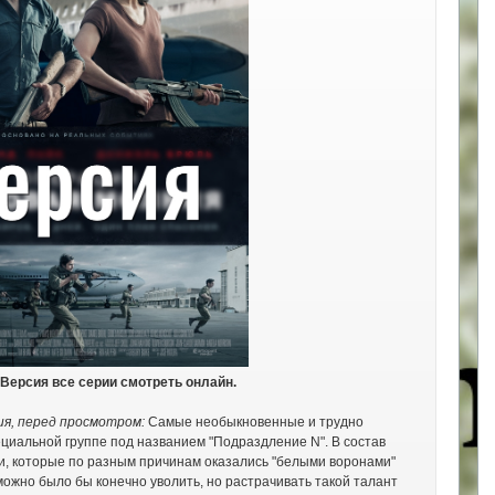
Версия все серии смотреть онлайн.
ия, перед просмотром:
Самые необыкновенные и трудно
циальной группе под названием "Подраздление N". В состав
и, которые по разным причинам оказались "белыми воронами"
можно было бы конечно уволить, но растрачивать такой талант