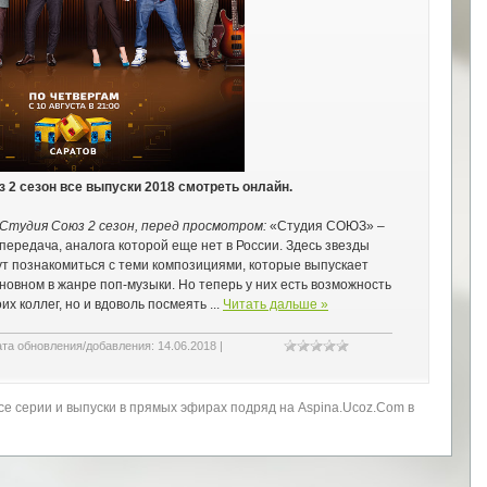
 2 сезон все выпуски 2018 смотреть онлайн.
Студия Союз 2 сезон, перед просмотром:
«Студия СОЮЗ» –
ередача, аналога которой еще нет в России. Здесь звезды
ут познакомиться с теми композициями, которые выпускает
новном в жанре поп-музыки. Но теперь у них есть возможность
оих коллег, но и вдоволь посмеять
...
Читать дальше »
ата обновления/добавления:
14.06.2018
|
е серии и выпуски в прямых эфирах подряд на Aspina.Ucoz.Com в