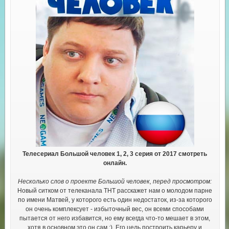
Телесериал Большой человек 1, 2, 3 серия от 2017 смотреть
онлайн.
Несколько слов о проекте Большой человек, перед просмотром:
Новый ситком от телеканала ТНТ расскажет нам о молодом парне
по имени Матвей, у которого есть один недостаток, из-за которого
он очень комплексует - избыточный вес, он всеми способами
пытается от него избавится, но ему всегда что-то мешает в этом,
хотя в основном это он сам :). Его цель построить карьеру и