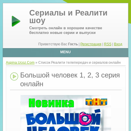
Сериалы и Реалити
шоу
Смотреть онлайн в хорошем качестве
бесплатно новые серии и выпуски
Приветствую Вас
Гость
|
Регистрация
|
RSS
|
Вход
MENU
Aspina.Ucoz.Com
» Список Реалити телепередач и сериалов онлайн
Большой человек 1, 2, 3 серия
онлайн