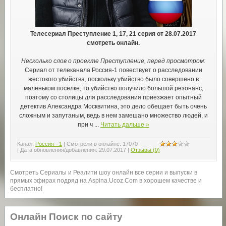
Телесериал Преступление 1, 17, 21 серия от 28.07.2017
смотреть онлайн.
Несколько слов о проекте Преступление, перед просмотром:
Сериал от телеканала Россия-1 повествует о расследовании
жестокого убийства, поскольку убийство было совершено в
маленьком поселке, то убийство получило большой резонанс,
поэтому со столицы для расследования приезжает опытный
детектив Александра Москвитина, это дело обещает быть очень
сложным и запутаным, ведь в нем замешано множество людей, и
при ч
...
Читать дальше »
Канал:
Россия - 1
|
Смотрели в онлайне:
17070
|
Дата обновления/добавления:
29.07.2017
|
Отзывы (0)
Смотреть Сериалы и Реалити шоу онлайн все серии и выпуски в
прямых эфирах подряд на Aspina.Ucoz.Com в хорошем качестве и
бесплатно!
Онлайн Поиск по сайту